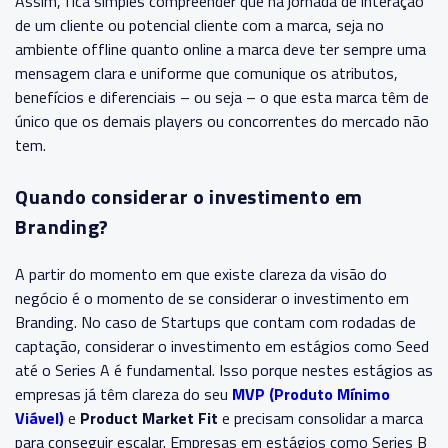
Assim, fica simples compreender que na jornada de interação
de um cliente ou potencial cliente com a marca, seja no
ambiente offline quanto online a marca deve ter sempre uma
mensagem clara e uniforme que comunique os atributos,
benefícios e diferenciais – ou seja – o que esta marca têm de
único que os demais players ou concorrentes do mercado não
tem.
Quando considerar o investimento em
Branding?
A partir do momento em que existe clareza da visão do
negócio é o momento de se considerar o investimento em
Branding. No caso de Startups que contam com rodadas de
captação, considerar o investimento em estágios como Seed
até o Series A é fundamental. Isso porque nestes estágios as
empresas já têm clareza do seu
MVP (Produto Mínimo
Viável)
e
Product Market Fit
e precisam consolidar a marca
para conseguir escalar. Empresas em estágios como Series B