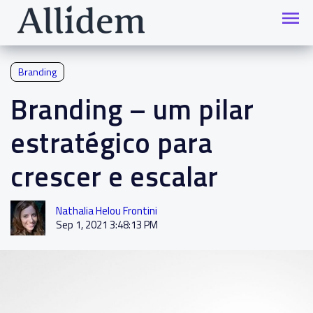
Branding
Branding – um pilar
estratégico para
crescer e escalar
Nathalia Helou Frontini
Sep 1, 2021 3:48:13 PM