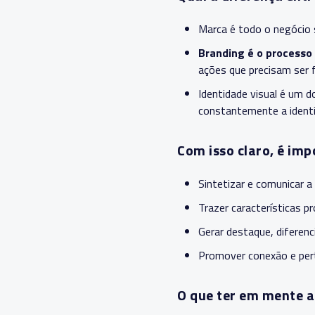
Marca é todo o negócio
Branding é o processo
ações que precisam ser 
Identidade visual é um 
constantemente a identi
Com isso claro, é imp
Sintetizar e comunicar a
Trazer características p
Gerar destaque, diferen
Promover conexão e per
O que ter em mente an