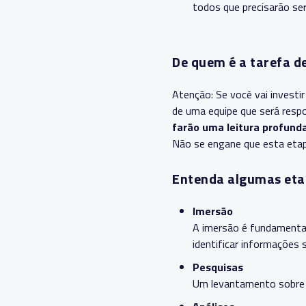
todos que precisarão se
De quem é a tarefa de
Atenção: Se você vai investi
de uma equipe que será resp
farão uma leitura profund
Não se engane que esta etapa
Entenda algumas etap
Imersão
A imersão é fundamental
identificar informações 
Pesquisas
Um levantamento sobre a