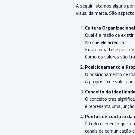
A seguir listamos alguns po
visual da marca. São aspecto
Cultura Organizacional
Qual é a razão de existi
No que ele acredita?
Existe uma tese por trás
Como os valores são tra
Posicionamento e Prop
O posicionamento de mar
A proposta de valor que 
Conceito da identidad
O conceito traz signific
e representa uma junção
Pontos de contato da 
É todo elemento que dar
canais de comunicação di