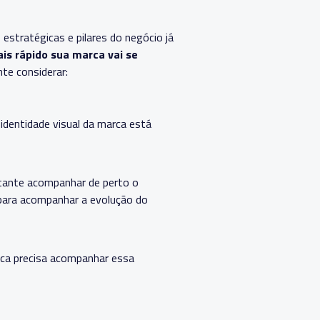
estratégicas e pilares do negócio já
ais rápido sua marca vai se
te considerar:
 identidade visual da marca está
tante acompanhar de perto o
 para acompanhar a evolução do
rca precisa acompanhar essa