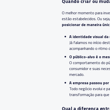
Quando criar ou muda
O melhor momento para invest
estão estabelecidos. Ou seja
posicionar de maneira úni
A identidade visual da
Já falamos no início des
acompanhando o ritmo 
O público-alvo é o m
O comportamento do públ
consumidor e suas neces
mercado.
A empresa passou por
Todo negócio evolui e p
transformação para que 
Qual a diferença ent