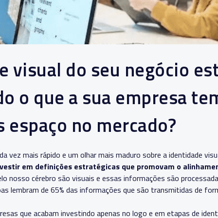
e visual do seu negócio es
o o que a sua empresa tem
s espaço no mercado?
a vez mais rápido e um olhar mais maduro sobre a identidade visu
 investir em definições estratégicas que promovam o alinham
lo nosso cérebro são visuais e essas informações são processada
oas lembram de 65% das informações que são transmitidas de form
sas que acabam investindo apenas no logo e em etapas de identi