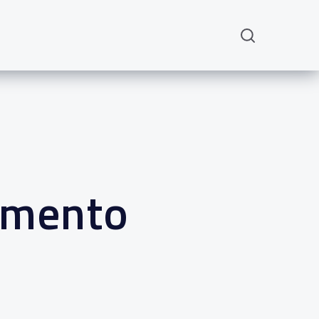
amento