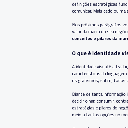
definições estratégicas fund
comunicar. Mais cedo ou mais
Nos próximos parágrafos voc
valor da marca do seu negóc
conceitos e pilares da mar
O que é identidade v
A identidade visual é a tra
características da linguagem 
os grafismos, enfim, todos o
Diante de tanta informação im
decidir olhar, consumir, con
estratégias e pilares do negó
meio a tantas opções no me