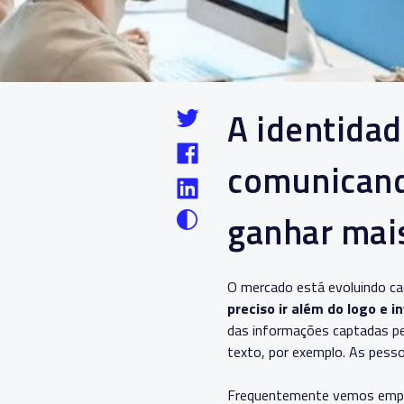
A identidad
comunicand
ganhar mai
O mercado está evoluindo cad
preciso ir além do logo e
das informações captadas pe
texto, por exemplo. As pess
Frequentemente vemos empre