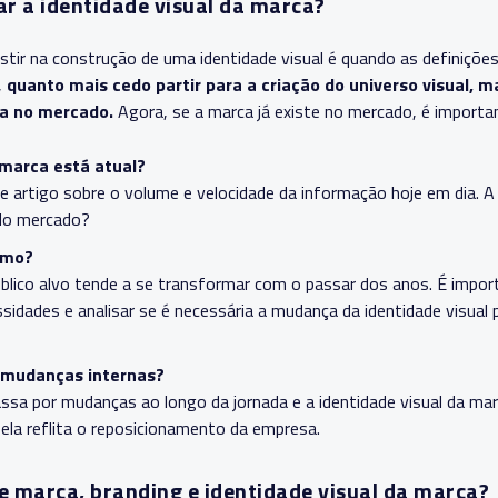
r a identidade visual da marca?
ir na construção de uma identidade visual é quando as definições 
,
quanto mais cedo partir para a criação do universo visual, m
ca no mercado.
Agora, se a marca já existe no mercado, é importan
 marca está atual?
te artigo sobre o volume e velocidade da informação hoje em dia. A
do mercado?
esmo?
ico alvo tende a se transformar com o passar dos anos. É impor
sidades e analisar se é necessária a mudança da identidade visual
 mudanças internas?
assa por mudanças ao longo da jornada e a identidade visual da ma
ela reflita o reposicionamento da empresa.
re marca, branding e identidade visual da marca?