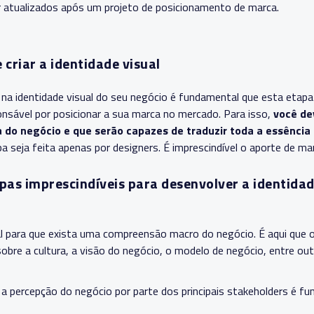
r atualizados após um projeto de posicionamento de marca.
 criar a identidade visual
r na identidade visual do seu negócio é fundamental que esta etapa
onsável por posicionar a sua marca no mercado.
Para isso,
você de
a do negócio e que serão capazes de traduzir toda a essência
 seja feita apenas por designers. É imprescindível o aporte de mar
as imprescindíveis para desenvolver a identidad
 para que exista uma compreensão macro do negócio. É aqui que 
sobre a cultura, a visão do negócio, o modelo de negócio, entre out
 percepção do negócio por parte dos principais stakeholders é fu