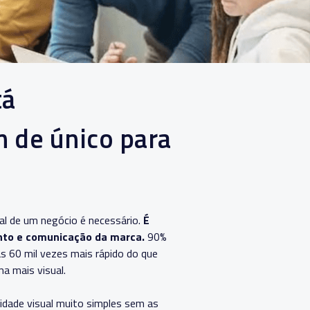
tá
 de único para
al de um negócio é necessário.
É
ento e comunicação da marca.
90%
s 60 mil vezes mais rápido do que
a mais visual.
dade visual muito simples sem as