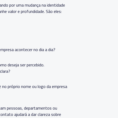
sando por uma mudança na identidade
nhe valor e profundidade. São eles:
mpresa acontecer no dia a dia?
omo deseja ser percebido.
clara?
duz no próprio nome ou logo da empresa
sejam pessoas, departamentos ou
contato ajudará a dar clareza sobre