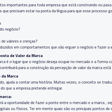
ntos importantes para toda empresa que está construindo ou pas
s que precisam estar na ponta da língua para que esse processo ga
:
r do negócio?
 de valores e crenças?
duzidos em comportamentos que vão erguer o negócio e fazer a e
osta de Valor da Marca
ca é o lugar que o negócio deseja ocupar no mercado e a forma c
contribuirá para a construção da percepção de valor da marca está 
e da Marca
ado, ajuda a contar uma história. Muitas vezes, o conceito se tra
 do que a empresa pretende entregar.
marca:
á a oportunidade de fazer a ponte entre o mercado e a marca , 
gitais ou físicos. Ter em mente quais são os principais pontos de 