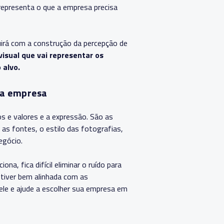
representa o que a empresa precisa
uirá com a construção da percepção de
isual que vai representar os
 alvo.
da empresa
os e valores e a expressão. São as
 as fontes, o estilo das fotografias,
egócio.
a, fica difícil eliminar o ruído para
stiver bem alinhada com as
a ele e ajude a escolher sua empresa em