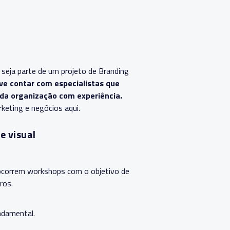
 seja parte de um projeto de Branding
ve contar com especialistas que
 da organização com experiência.
keting e negócios aqui.
e visual
ocorrem workshops com o objetivo de
ros.
ndamental.