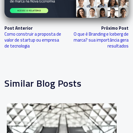
Post Anterior
Próximo Post
Como construir a proposta de
O que é Branding e Iceberg de
valor de startup ou empresa
marca? sua importância gera
de tecnologia
resultados
Similar Blog Posts