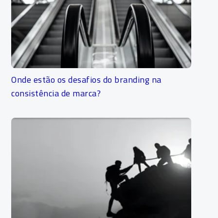
Onde estão os desafios do branding na
consistência de marca?