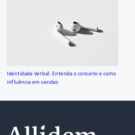
Identidade Verbal: Entenda o conceito e como
influência em vendas