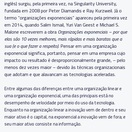
inglês) surgiu, pela primeira vez, na Singularity University,
fundada em 2008 por Peter Diamandis e Ray Kurzweil. Já o
termo “organizações exponenciais” apareceu pela primeira vez
em 2014, quando Salim Ismail, Yuri Van Geest e Michael S.
Malone escreverem a obra
Organizações exponenciais – por que
elas são 10 vezes melhores, mais rápidas e mais baratas que a
sua (e o que fazer a respeito)
. Pensar em uma organização
exponencial significa, portanto, pensar em uma empresa cujo
impacto ou resultado é desproporcionalmente grande, – pelo
menos dez vezes maior – devido às técnicas organizacionais
que adotam e que alavancam as tecnologias aceleradas.
Entre algumas das diferenças entre uma organização linear e
uma organização exponencial, uma das principais está no
desempenho de velocidade por meio do uso da tecnologia.
Enquanto na organização linear a inovação vem de dentro e seu
maior ativo é o capital, na exponencial a inovação vem de fora; e
seu maior ativo consiste na informação.