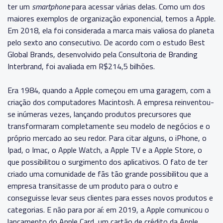
ter um
smartphone
para acessar várias delas. Como um dos
maiores exemplos de organização exponencial, temos a Apple.
Em 2018, ela foi considerada a marca mais valiosa do planeta
pelo sexto ano consecutivo. De acordo com o estudo Best
Global Brands, desenvolvido pela Consultoria de Branding
Interbrand, foi avaliada em R$214,5 bilhões.
Era 1984, quando a Apple começou em uma garagem, com a
criação dos computadores Macintosh. A empresa reinventou-
se inúmeras vezes, lançando produtos precursores que
transformaram completamente seu modelo de negócios e o
próprio mercado ao seu redor. Para citar alguns, o iPhone, o
Ipad, o Imac, o Apple Watch, a Apple TV e a Apple Store, o
que possibilitou o surgimento dos aplicativos. O fato de ter
criado uma comunidade de fãs tão grande possibilitou que a
empresa transitasse de um produto para o outro e
conseguisse levar seus clientes para esses novos produtos e
categorias. E não para por aí: em 2019, a Apple comunicou o
lançamento do Apple Card, um cartão de crédito da Apple