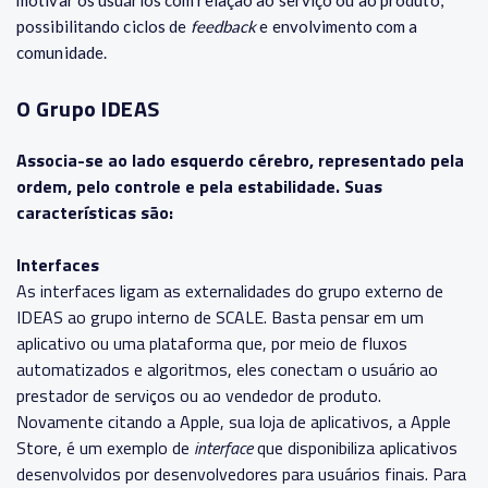
motivar os usuários com relação ao serviço ou ao produto,
possibilitando ciclos de
feedback
e envolvimento com a
comunidade.
O Grupo IDEAS
Associa-se ao lado esquerdo cérebro, representado pela
ordem, pelo controle e pela estabilidade. Suas
características são:
Interfaces
As interfaces ligam as externalidades do grupo externo de
IDEAS ao grupo interno de SCALE. Basta pensar em um
aplicativo ou uma plataforma que, por meio de fluxos
automatizados e algoritmos, eles conectam o usuário ao
prestador de serviços ou ao vendedor de produto.
Novamente citando a Apple, sua loja de aplicativos, a Apple
Store, é um exemplo de
interface
que disponibiliza aplicativos
desenvolvidos por desenvolvedores para usuários finais. Para