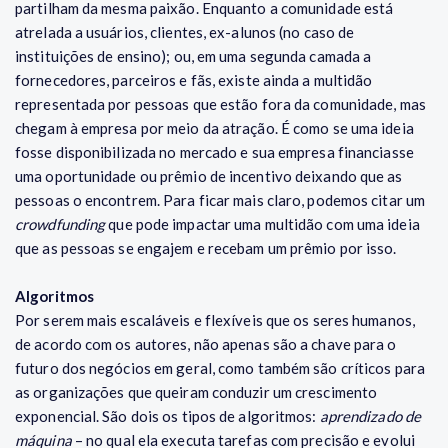
partilham da mesma paixão. Enquanto a comunidade está
atrelada a usuários, clientes, ex-alunos (no caso de
instituições de ensino); ou, em uma segunda camada a
fornecedores, parceiros e fãs, existe ainda a multidão
representada por pessoas que estão fora da comunidade, mas
chegam à empresa por meio da atração. É como se uma ideia
fosse disponibilizada no mercado e sua empresa financiasse
uma oportunidade ou prêmio de incentivo deixando que as
pessoas o encontrem. Para ficar mais claro, podemos citar um
crowdfunding
que pode impactar uma multidão com uma ideia
que as pessoas se engajem e recebam um prêmio por isso.
Algoritmos
Por serem mais escaláveis e flexíveis que os seres humanos,
de acordo com os autores, não apenas são a chave para o
futuro dos negócios em geral, como também são críticos para
as organizações que queiram conduzir um crescimento
exponencial. São dois os tipos de algoritmos:
aprendizado de
máquina
– no qual ela executa tarefas com precisão e evolui