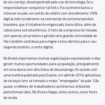
de seu serviço, desempenhado pelo uso da tecnologia, foi o
responsável por conquistar tal feito. Foi o primeiro banco a
oferecer no país um cartão de crédito com atendimento 100%
digital, indo totalmente na contramão do sistema bancário
brasileiro, que é totalmente engessado, burocrático, além de
cobrar juros estratosféricos. O fato de a empresa ter iniciado
com apenas um produto e gerado uma grande comunidade de
fãs também contribuiu para migrar estes clientes para o seu
segundo produto, a conta digital.
No Brasil, importamos muitas organizações exponenciais e elas
geram muitas oportunidades para a população, principalmente
em uma época com alto índice de desemprego. De acordo com
uma matéria publicada pela Exame, em abril de 2019, aplicativos
de serviços tem se tornado o maior “empregador” do país. São
quase 4 milhões de trabalhadores autônomos utilizando
plataformas Uber, 99, Ifood e Rappi, entre outros, como fonte
de renda.