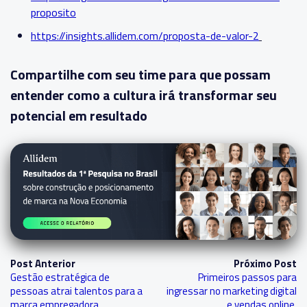
proposito
https://insights.allidem.com/proposta-de-valor-2
Compartilhe com seu time para que possam
entender como a cultura irá transformar seu
potencial em resultado
Post Anterior
Próximo Post
Gestão estratégica de
Primeiros passos para
pessoas atrai talentos para a
ingressar no marketing digital
marca empregadora
e vendas online.