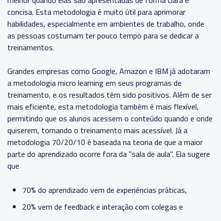
melhor quando elas são apresentadas de forma clara e
concisa. Esta metodologia é muito útil para aprimorar
habilidades, especialmente em ambientes de trabalho, onde
as pessoas costumam ter pouco tempo para se dedicar a
treinamentos.
Grandes empresas como Google, Amazon e IBM já adotaram
a metodologia micro learning em seus programas de
treinamento, e os resultados têm sido positivos. Além de ser
mais eficiente, esta metodologia também é mais flexível,
permitindo que os alunos acessem o conteúdo quando e onde
quiserem, tornando o treinamento mais acessível. Já a
metodologia 70/20/10 é baseada na teoria de que a maior
parte do aprendizado ocorre fora da "sala de aula". Ela sugere
que
70% do aprendizado vem de experiências práticas,
20% vem de feedback e interação com colegas e