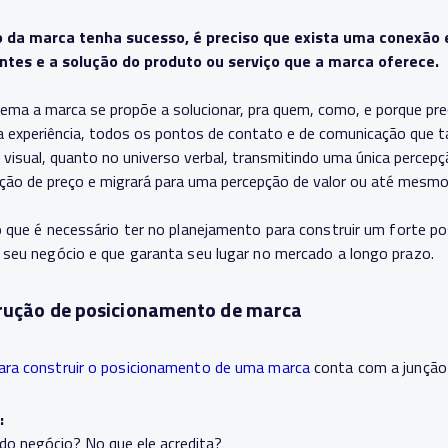
 da marca tenha sucesso, é preciso que exista uma conexão e
entes e a solução do produto ou serviço que a marca oferece.
blema a marca se propõe a solucionar, pra quem, como, e porque pr
l, a experiência, todos os pontos de contato e de comunicação que t
visual, quanto no universo verbal, transmitindo uma única percep
ção de preço e migrará para uma percepção de valor ou até mesmo
o que é necessário ter no planejamento para construir um forte 
 seu negócio e que garanta seu lugar no mercado a longo prazo.
rução de posicionamento de marca
ra construir o posicionamento de uma marca
conta com a junção 
:
r do negócio? No que ele acredita?