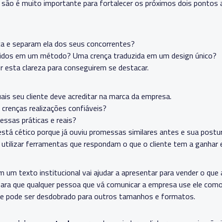
 são é muito importante para fortalecer os próximos dois pontos a 
ca e separam ela dos seus concorrentes?
uzidos em um método? Uma crença traduzida em um design único?
r esta clareza para conseguirem se destacar.
ais seu cliente deve acreditar na marca da empresa.
 crenças realizações confiáveis?
ssas práticas e reais?
está cético porque já ouviu promessas similares antes e sua postu
utilizar ferramentas que respondam o que o cliente tem a ganhar 
 um texto institucional vai ajudar a apresentar para vender o que
para que qualquer pessoa que vá comunicar a empresa use ele como
le pode ser desdobrado para outros tamanhos e formatos.