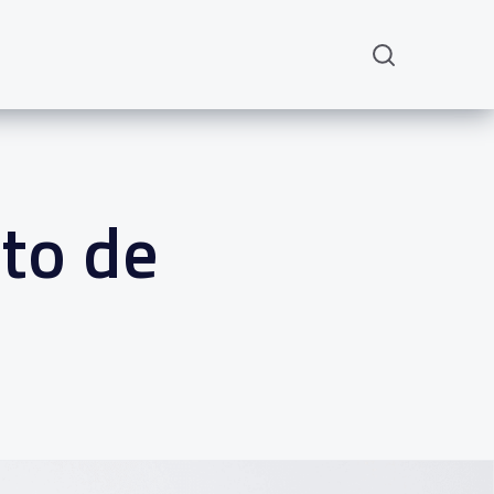
to de