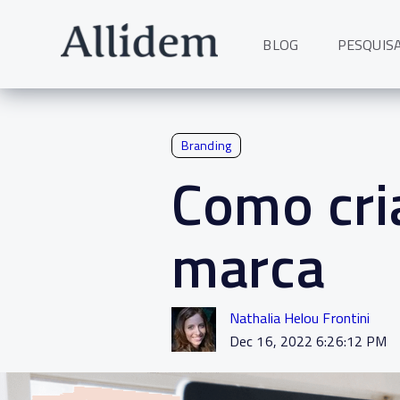
BLOG
PESQUIS
Branding
Como cri
marca
Nathalia Helou Frontini
Dec 16, 2022 6:26:12 PM