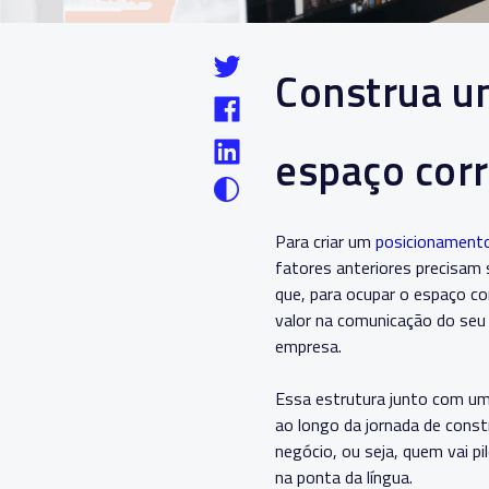
Construa u
espaço cor
Para criar um
posicionament
fatores anteriores precisam 
que, para ocupar o espaço co
valor na comunicação do seu
empresa.
Essa estrutura junto com uma
ao longo da jornada de const
negócio, ou seja, quem vai p
na ponta da língua.