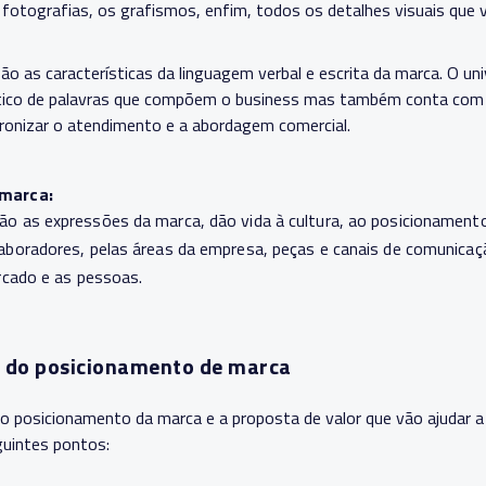
 fotografias, os grafismos, enfim, todos os detalhes visuais que v
ão as características da linguagem verbal e escrita da marca. O u
ico de palavras que compõem o business mas também conta com o
dronizar o atendimento e a abordagem comercial.
 marca:
o as expressões da marca, dão vida à cultura, ao posicionamento
aboradores, pelas áreas da empresa, peças e canais de comunicaç
rcado e as pessoas.
s do posicionamento de marca
o posicionamento da marca e a proposta de valor que vão ajudar a
guintes pontos: