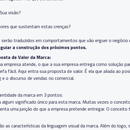
 Sua visão?
alores que sustentam estas crenças?
 serão traduzidos em comportamentos que vão erguer o negócio e
 guiar a construção dos próximos pontos.
osta de Valor da Marca:
ua empresa atende, o que a sua empresa entrega como solução para
efa fácil.
Aqui entra sua proposta de valor. É ela que aliada ao pos
e o discurso de vendas no comercial.
identidade da marca em 3 pontos:
a algum significado único para esta marca. Muitas vezes o conceit
enta uma junção do que a empresa pretende entregar. O conceito tr
ão as características da linguagem visual da marca. Além do logo, s