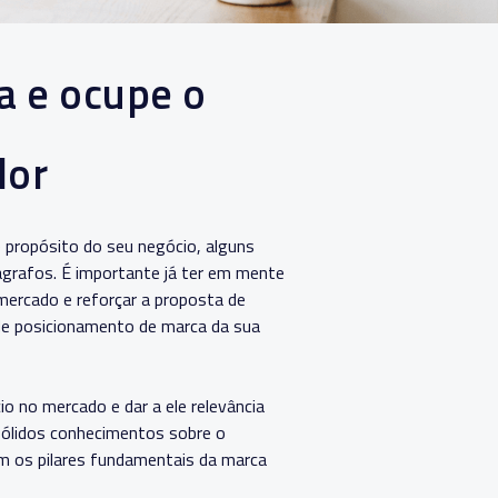
a e ocupe o
dor
e propósito do seu negócio, alguns
ágrafos.
É importante já ter em mente
mercado e reforçar a proposta de
 de posicionamento de marca da sua
o no mercado e dar a ele relevância
sólidos conhecimentos sobre o
om os pilares fundamentais da marca