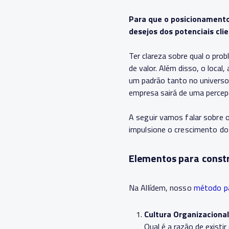
Para que o posicionamento
desejos dos potenciais cli
Ter clareza sobre qual o pro
de valor. Além disso, o loca
um padrão tanto no universo 
empresa sairá de uma percep
A seguir vamos falar sobre 
impulsione o crescimento do
Elementos para const
Na Allídem, nosso
método pa
Cultura Organizacional
Qual é a razão de existi