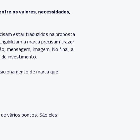
ntre os valores, necessidades,
ecisam estar traduzidos na proposta
angibilizam a marca precisam trazer
ção, mensagem, imagem. No final, a
 de investimento.
posicionamento de marca que
de vários pontos. São eles: