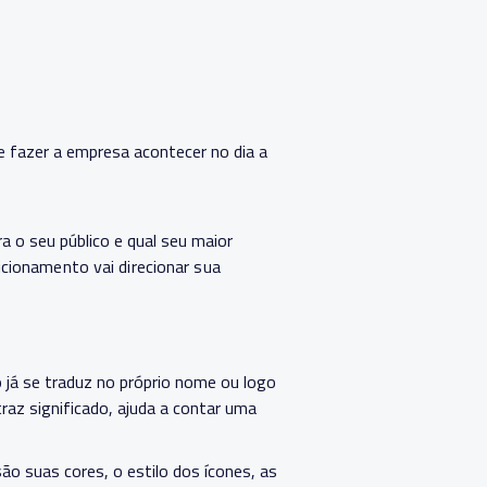
 fazer a empresa acontecer no dia a
 o seu público e qual seu maior
icionamento vai direcionar sua
o já se traduz no próprio nome ou logo
az significado, ajuda a contar uma
ão suas cores, o estilo dos ícones, as