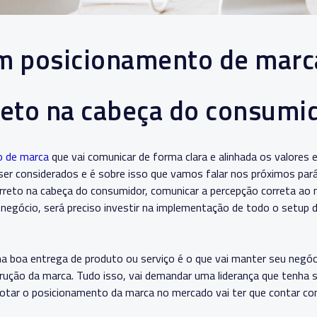
m posicionamento de marc
reto na cabeça do consumi
o de marca
que vai comunicar de forma clara e alinhada os valores 
ser considerados e é sobre isso que vamos falar nos próximos par
rreto na cabeça do consumidor, comunicar a percepção correta ao 
 negócio, será preciso investir na implementação de todo o setup
 boa entrega de produto ou serviço é o que vai manter seu negóci
rução da marca. Tudo isso, vai demandar uma liderança que tenha 
ilotar o posicionamento da marca no mercado vai ter que contar c