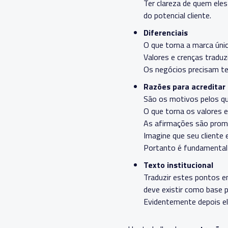
Ter clareza de quem eles
do potencial cliente.
Diferenciais
O que torna a marca úni
Valores e crenças trad
Os negócios precisam te
Razões para acreditar
São os motivos pelos qu
O que torna os valores e
As afirmações são prome
Imagine que seu cliente 
Portanto é fundamental 
Texto
institucional
Traduzir estes pontos em
deve existir como base 
Evidentemente depois e