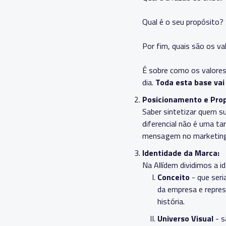
Qual é o seu propósito?
Por fim, quais são os v
É sobre como os valores
dia.
Toda esta base vai
Posicionamento e Prop
Saber sintetizar quem s
diferencial não é uma tar
mensagem no marketing 
Identidade da Marca:
Na Allídem dividimos a 
Conceito
- que seri
da empresa e repres
história.
Universo Visual
- s