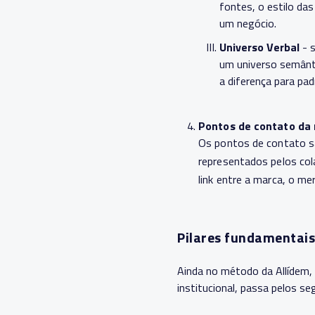
fontes, o estilo das
um negócio.
Universo Verbal
- s
um universo semânt
a diferença para pa
Pontos de contato da
Os pontos de contato sã
representados pelos col
link entre a marca, o me
Pilares fundamentai
Ainda no método da Allídem, 
institucional, passa pelos se