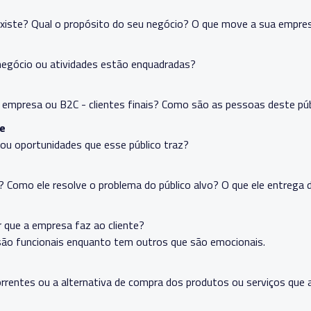
xiste? Qual o propósito do seu negócio? O que move a sua empre
negócio ou atividades estão enquadradas?
- empresa ou B2C - clientes finais? Como são as pessoas deste pú
e
ou oportunidades que esse público traz?
? Como ele resolve o problema do público alvo? O que ele entrega
r que a empresa faz ao cliente?
são funcionais enquanto tem outros que são emocionais.
rrentes ou a alternativa de compra dos produtos ou serviços que