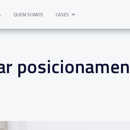
A
QUEM SOMOS
CASES
Show submenu for CASES
ar posicionamen