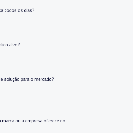
sa todos os dias?
blico alvo?
 de solução para o mercado?
 a marca ou a empresa oferece no